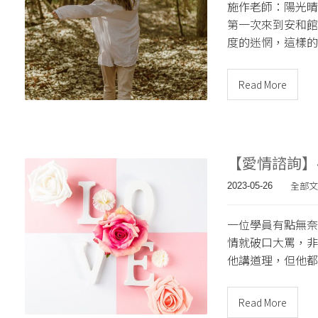
施作老師：陽光晴
第一次來到安和館
度的迷惘，這樣的
Read More
【愛情諮詢】
全部文
2023-05-26
一位學員有點無奈
情就破口大罵，非
他講道理，但他都
Read More