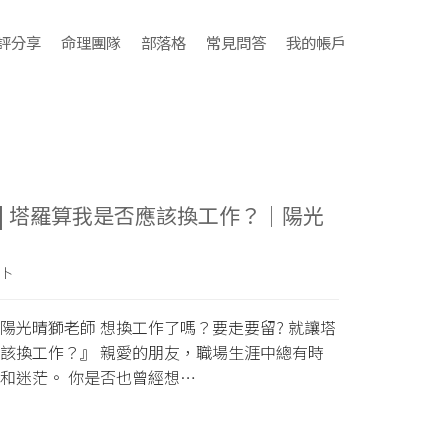
評分享
命理團隊
部落格
常見問答
我的帳戶
| 塔羅算我是否應該換工作？｜陽光
卜
陽光晴獅老師 想換工作了嗎？要走要留? 就讓塔
該換工作？』 親愛的朋友，職場生涯中總有時
和迷茫。 你是否也曾經想…