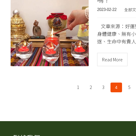
全部文
2023-02-22
文章來源：好運勢
身體健康、無有小
遂、生命中有貴人
Read More
1
2
3
5
4