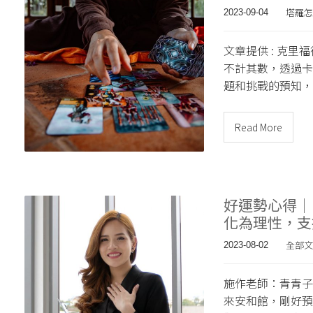
塔羅怎
2023-09-04
文章提供 : 克里
不計其數，透過卡
題和挑戰的預知，
Read More
好運勢心得｜
化為理性，支
全部文
2023-08-02
施作老師：青青子
來安和館，剛好預