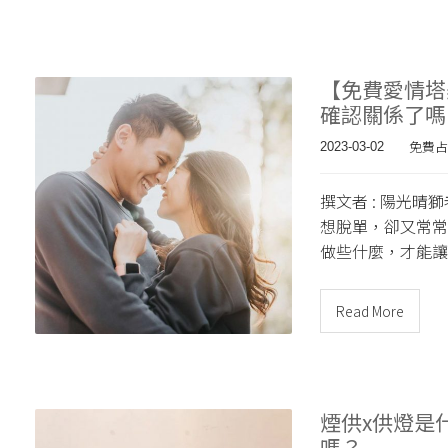
【免費愛情塔
確認關係了嗎
免費占
2023-03-02
撰文者 : 陽光晴
想脫單，卻又常常
做些什麼，才能讓
Read More
煙供x供燈是
嗎？