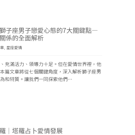
獅子座男子戀愛心態的7大關鍵點—
關係的全面解析
章
星座愛情
,
、充滿活力、領導力十足。但在愛情世界裡，他
本篇文章將從七個關鍵角度，深入解析獅子座男
為和特質。讓我們一同探索他們…
羅｜塔羅占卜愛情發展