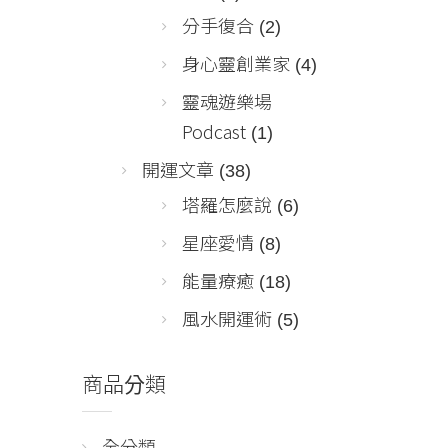
分手復合
(2)
身心靈創業家
(4)
靈魂遊樂場
Podcast
(1)
開運文章
(38)
塔羅怎麼說
(6)
星座愛情
(8)
能量療癒
(18)
風水開運術
(5)
商品分類
全分類