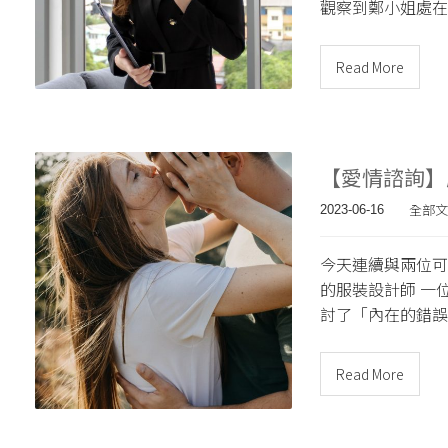
觀察到鄭小姐處在
Read More
【愛情諮詢】
全部文
2023-06-16
今天連續與兩位可
的服裝設計師 一
討了「內在的錯誤
Read More