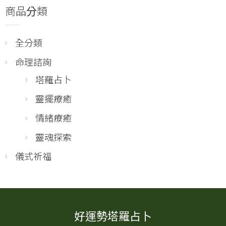
商品分類
全分類
命理諮詢
塔羅占卜
靈擺療癒
情緒療癒
靈魂探索
儀式祈福
好運勢塔羅占卜