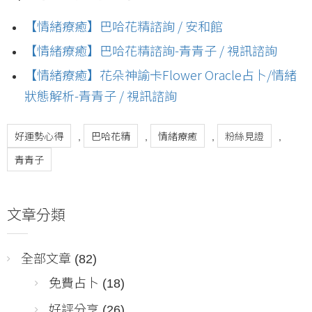
【情緒療癒】巴哈花精諮詢 / 安和館
【情緒療癒】巴哈花精諮詢-青青子 / 視訊諮詢
【情緒療癒】花朵神諭卡Flower Oracle占卜/情緒
狀態解析-青青子 / 視訊諮詢
好運勢心得
巴哈花精
情緒療癒
粉絲見證
,
,
,
,
青青子
文章分類
全部文章
(82)
免費占卜
(18)
好評分享
(26)