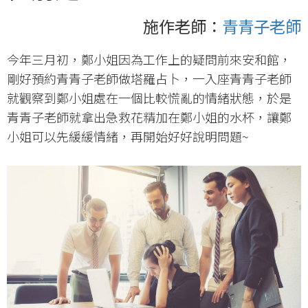
施作老師：
青青子老師
今年三月初，鄭小姐因為工作上的疑問前來安和館，
剛好預約青青子老師做塔羅占卜，一入座青青子老師
就觀察到鄭小姐處在一個比較慌亂的情緒狀態，於是
青青子老師就拿出急救花精加在鄭小姐的水杯，讓鄭
小姐可以先緩緩情緒，再開始好好說明問題~