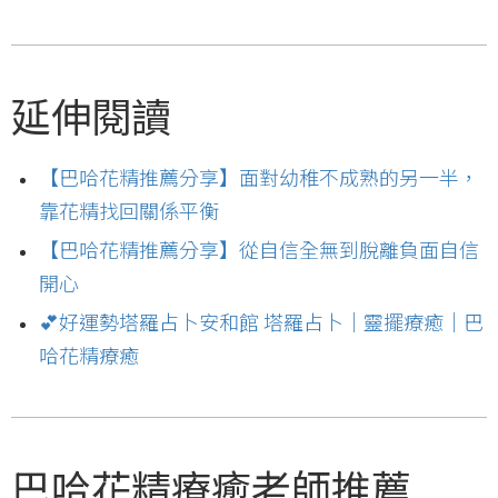
延伸閱讀
【巴哈花精推薦分享】面對幼稚不成熟的另一半，
靠花精找回關係平衡
【巴哈花精推薦分享】從自信全無到脫離負面自信
開心
💕好運勢塔羅占卜安和館 塔羅占卜｜靈擺療癒｜巴
哈花精療癒
巴哈花精療癒老師推薦