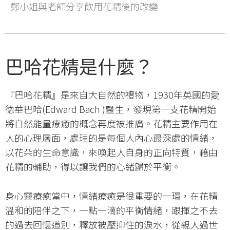
鄭小姐與老師分享飲用花精後的改變
巴哈花精是什麼？
『巴哈花精』是來自大自然的禮物，1930年英國的愛
德華巴哈(Edward Bach )醫生，發現第一支花精開始
將自然能量療癒的概念再度被推廣。花精主要作用在
人的心理層面，處理的是每個人內心最深處的情緒，
以花朵的生命意識，來喚起人自身的正向特質，藉由
花精的輔助，得以讓我們的心緒歸於平衡。
身心靈療癒當中，情緒療癒是很重要的一環，在花精
溫和的陪伴之下，一點一滴的平衡情緒，跟揮之不去
的過去回憶道別，釋放被壓抑住的淚水，從親人過世