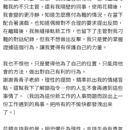
難我的不只主管，還有我隔壁的同事，使用花精後，
我會變的更冷靜，知道怎麼應付為難的情況，在當下
配合著演戲，也知道偶爾對不合理的要求提出反問，
在離職後，我無縫接軌新工作，也留下了主管對我刁
難的對話紀錄，但我不想做出反擊，我只是覺的掌握
證據這個行為，讓我覺得有保護自己的力量。
我也不恨他，只是覺得他為了自己的位置，只能用他
會的方法，做出對自己有利的行為。
謝謝青青子老師，理性的提問，精準抓出我的情緒盲
點，還幫我下了解鎖指令—你的人生不會再遇到這些
事情了。（我因為這份新工作的人事問題而說出上一
份工作遇到的鳥事。把所有的不愉快都發洩出來
了。）
花精支持我的是，把恐懼化為理性，支持生命有勇氣