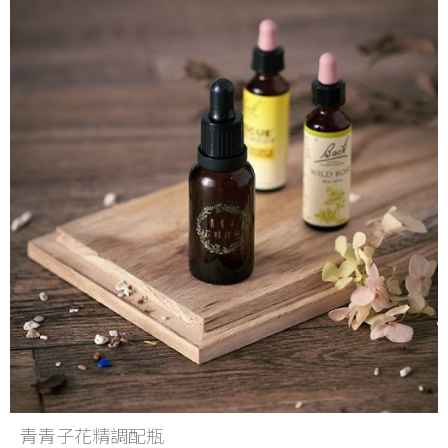
青青子花精調配瓶