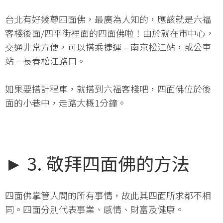
台北有好幾尊四面佛，最廣為人知的，應該就是六福
客棧後面/四平街裡面的四面佛啦！由於就在市中心，
交通非常方便，可以搭乘捷運 – 南京松江站，或公車
站 – 長春松江路口。
如果要搭計程車，就搭到六福客棧吧，四面佛位於後
面的小巷中，走路大概1分鐘。
► 3. 敬拜四面佛的方法
四面佛掌管人間的所有事情，故此其四面所求都不相
同。四面分別代表事業、感情、財富及健康。