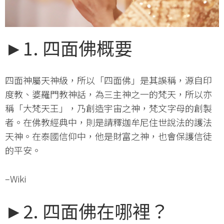
►1. 四面佛概要
四面神屬天神級，所以「四面佛」是其誤稱，源自印
度教、婆羅門教神話，為三主神之一的梵天，所以亦
稱「大梵天王」，乃創造宇宙之神，梵文字母的創製
者。在佛教經典中，則是請釋迦牟尼住世說法的護法
天神。在泰國信仰中，他是財富之神，也會保護信徒
的平安。
–Wiki
►2. 四面佛在哪裡？