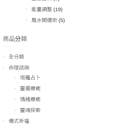
能量調整
(19)
風水開運術
(5)
商品分類
全分類
命理諮詢
塔羅占卜
靈擺療癒
情緒療癒
靈魂探索
儀式祈福