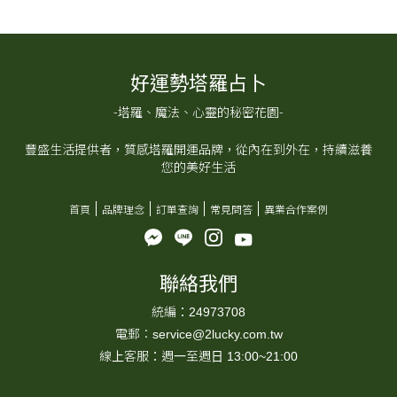
好運勢塔羅占卜
-塔羅、魔法、心靈的秘密花園-
豐盛生活提供者，質感塔羅開運品牌，從內在到外在，持續滋養
您的美好生活
首頁
品牌理念
訂單查詢
常見問答
異業合作案例
聯絡我們
統編：24973708
電郵：service@2lucky.com.tw
線上客服：週一至週日 13:00~21:00