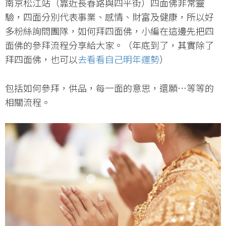
南京松江站（靠近長春路與四平街）四面佛非常靈
驗，四面分別代表事業、感情、財富及健康，所以好
多粉絲詢問團隊，如何拜四面佛，小編在這邊先把四
面佛的參拜流程分享給大家。（年底到了，其實除了
拜四面佛，也可以
去看看自己明年運勢
）
包括如何參拜，供品，每一面的意思，還願…等等的
相關流程。