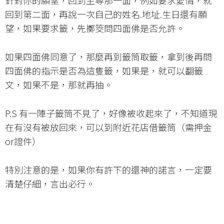
針對你的願望，回到主尊那一面，例如要求愛情，就
回到第二面，再說一次自己的姓名.地址.生日還有願
望，如果要求籤，先擲筊問四面佛是否允許。
如果四面佛同意了，那麼再到籤筒取籤，拿到後再問
四面佛的指示是否為這隻籤，如果是，就可以翻籤
文，如果不是，那就再抽。
P.S 有一陣子籤筒不見了，好像被收起來了，不知道現
在有沒有被放回來，可以到附近花店借籤筒（需押金
or證件）
特別注意的是，如果你有許下的還神的諾言，一定要
清楚仔細，言出必行。