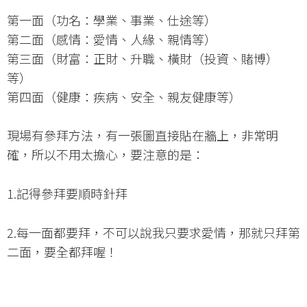
第一面（功名：學業、事業、仕途等）
第二面（感情：愛情、人緣、親情等）
第三面（財富：正財、升職、橫財（投資、賭博）
等）
第四面（健康：疾病、安全、親友健康等）
現場有參拜方法，有一張圖直接貼在牆上，非常明
確，所以不用太擔心，要注意的是：
1.記得參拜要順時針拜
2.每一面都要拜，不可以說我只要求愛情，那就只拜第
二面，要全都拜喔！