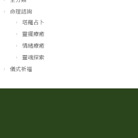
命理諮詢
塔羅占卜
靈擺療癒
情緒療癒
靈魂探索
儀式祈福