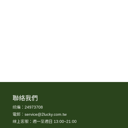
聯絡我們
統編：24973708
電郵：service@2lucky.com.tw
，
線上客服：週一至週日 13:00~21:00