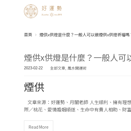
首頁
煙供x供燈是什麼？一般人可以做煙供x供燈祈福嗎
煙供x供燈是什麼？一般人可
全部文章
風水開運術
2023-02-22
,
煙供
文章來源：好運勢、月闇老師 人生順利、擁有理
際／桃花、愛情婚姻順遂、生命中有貴人相助、財
Read More