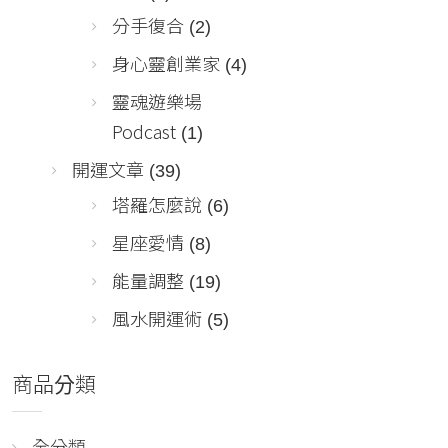
分手復合
(2)
身心靈創業家
(4)
靈魂遊樂場
Podcast
(1)
開運文章
(39)
塔羅怎麼說
(6)
星座愛情
(8)
能量調整
(19)
風水開運術
(5)
商品分類
全分類