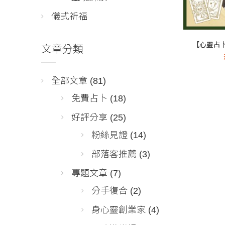
儀式祈福
【心靈占卜
文章分類
全部文章
(81)
免費占卜
(18)
好評分享
(25)
粉絲見證
(14)
部落客推薦
(3)
專題文章
(7)
分手復合
(2)
身心靈創業家
(4)