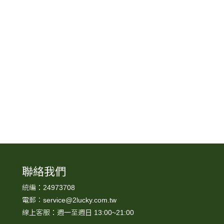
聯絡我們
統編：24973708
電郵：service@2lucky.com.tw
，
線上客服：週一至週日 13:00~21:00