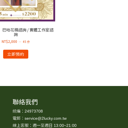
巴哈花精諮詢 / 實體工作室諮
詢
NT$
2,000
45 分
立即預約
聯絡我們
統編：24973708
電郵：service@2lucky.com.tw
，
線上客服：週一至週日 13:00~21:00