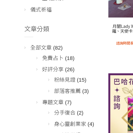
儀式祈福
月闇Lady
文章分類
羅、天使卡
諮詢時間
全部文章
(82)
免費占卜
(18)
好評分享
(26)
粉絲見證
(15)
部落客推薦
(3)
專題文章
(7)
分手復合
(2)
身心靈創業家
(4)