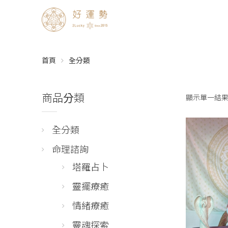
首頁
全分類
商品分類
顯示單一結
全分類
命理諮詢
塔羅占卜
靈擺療癒
情緒療癒
靈魂探索