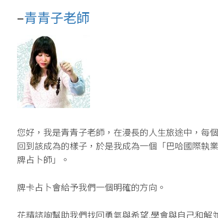
–
青青子老師
您好，我是青青子老師，在漫長的人生旅途中，每
回到該成為的樣子，於是我成為一個「巴哈國際執
牌占卜師」。
牌卡占卜會給予我們一個明確的方向。
花精諮詢幫助我們找回勇氣與希望,學會與自己和解