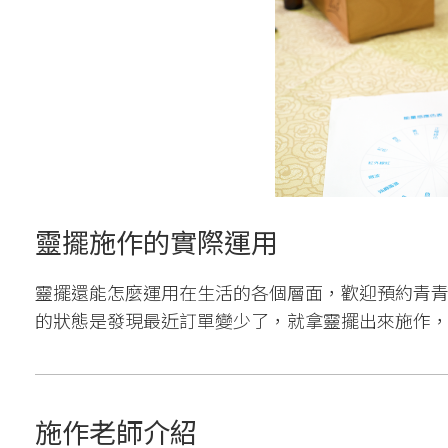
靈擺施作的實際運用
靈擺還能怎麼運用在生活的各個層面，歡迎預約青
的狀態是發現最近訂單變少了，就拿靈擺出來施作，
施作老師介紹