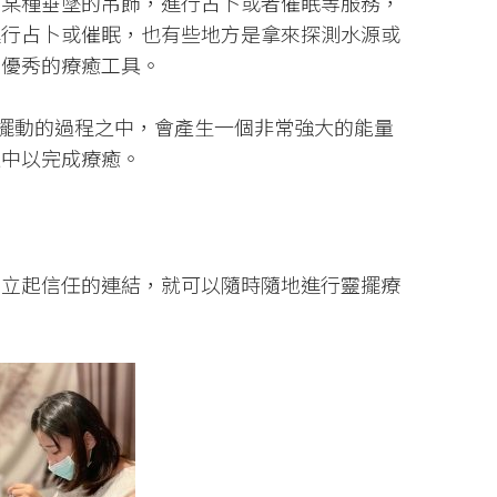
著某種垂墜的吊飾，進行占卜或者催眠等服務，
進行占卜或催眠，也有些地方是拿來探測水源或
很優秀的療癒工具。
擺擺動的過程之中，會產生一個非常強大的能量
之中以完成療癒。
建立起信任的連結，就可以隨時隨地進行靈擺療