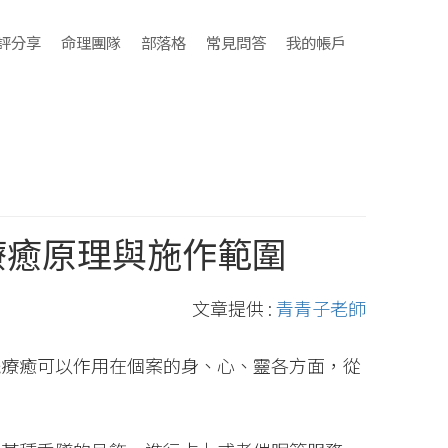
評分享
命理團隊
部落格
常見問答
我的帳戶
療癒原理與施作範圍
文章提供 :
青青子老師
擺療癒可以作用在個案的身、心、靈各方面，從