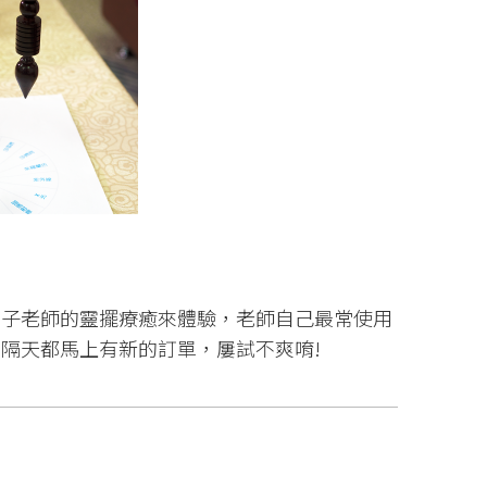
青子老師的靈擺療癒來體驗，老師自己最常使用
隔天都馬上有新的訂單，屢試不爽唷!