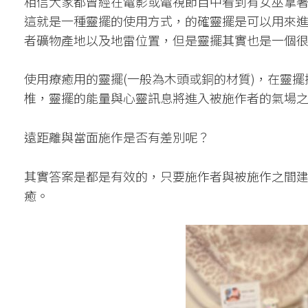
相信大家都曾經在電影或電視節目中看到有女巫拿
這就是一種靈擺的使用方式，的確靈擺是可以用來
者礦物產地以及地雷位置，但是靈擺其實也是一個
使用療癒用的靈擺(一般為木頭或銅的材質)，在靈
椎，靈擺的能量與心靈訊息將進入被施作者的氣場
遠距離與當面施作是否有差別呢？
其實答案是都是有效的，只要施作者與被施作之間
癒。