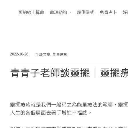
預約線上算命
命理諮詢
煙供儀式
免費占卜
好
全部文章
能量療癒
2022-10-28
,
青青子老師談靈擺｜靈擺
靈擺療癒就是我們一般稱之為能量療法的範疇，靈
人生的各個層面去著手增進幸福感。