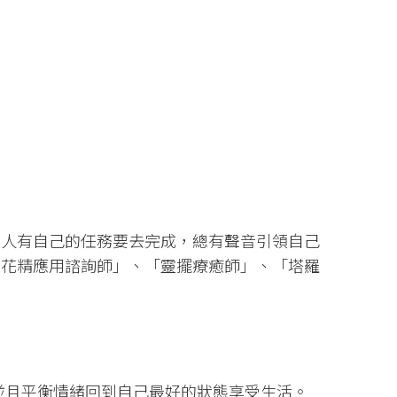
個人有自己的任務要去完成，總有聲音引領自己
業花精應用諮詢師」、「靈擺療癒師」、「塔羅
並且平衡情緒回到自己最好的狀態享受生活。