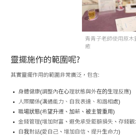
青青子老師使用原木
癒
靈擺施作的範圍呢?
其實靈擺作用的範圍非常廣泛，包含:
身體健康(調整內在心理狀態與外在的生理反應)
人際關係(溝通能力、自我表達、和諧相處)
職場狀態(希望升遷、加薪、被主管重用)
金錢管理(增加財富、避免承受鉅額損失、存錢觀
自我對話(愛自己、增加自信、提升生命力)