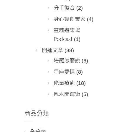
分手復合
(2)
身心靈創業家
(4)
靈魂遊樂場
Podcast
(1)
開運文章
(38)
塔羅怎麼說
(6)
星座愛情
(8)
能量療癒
(18)
風水開運術
(5)
商品分類
全分類