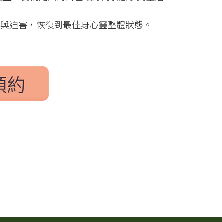
襲與迫害，恢復到最佳身心靈整體狀態。