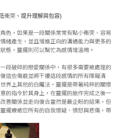
低衝突、提升理解與包容)
的角色，如果是一段關係常常有點小衝突、容易
的情緒產生，並且增進正向的溝通能力與更多的
的狀態，靈擺則可以幫忙為感情增溫唷。
在一段破碎的戀愛關係中，有很多需要被處理的
修復這些傷痕並將干擾這段感情的所有障礙清
同世界上其他的白魔法，靈擺是帶著純粹的關懷
願意的指令於其身上，在靈擺的施作完成之後一
夠改善關係並走向復合當然是最企盼的結果，但
讓靈擺療癒您所有的自我懷疑、憤怒與悲傷，帶