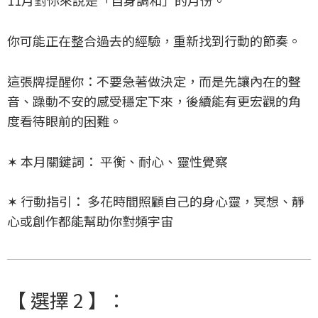
11月對你來說是「自身調和」的月份。
你可能正在整合過去的經驗，重新找到行動的節奏。
這張牌提醒你：不要急著做決定，而是先讓內在的聲
音、躁動不安的感受穩定下來，後續能有更宏觀的角
度看待眼前的困難。
✶ 本月關鍵詞： 平衡、耐心、靈性覺察
✶ 行動指引： 多花時間照顧自己的身心靈，冥想、靜
心或創作都能幫助你對頻宇宙
【 選擇 2 】：