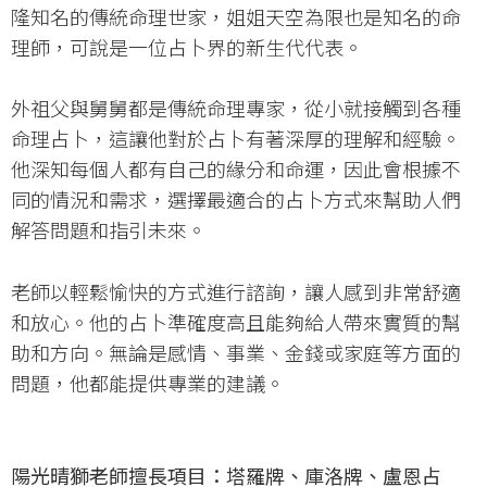
隆知名的傳統命理世家，姐姐天空為限也是知名的命
理師，可說是一位占卜界的新生代代表。
外祖父與舅舅都是傳統命理專家，從小就接觸到各種
命理占卜，這讓他對於占卜有著深厚的理解和經驗。
他深知每個人都有自己的緣分和命運，因此會根據不
同的情況和需求，選擇最適合的占卜方式來幫助人們
解答問題和指引未來。
老師以輕鬆愉快的方式進行諮詢，讓人感到非常舒適
和放心。他的占卜準確度高且能夠給人帶來實質的幫
助和方向。無論是感情、事業、金錢或家庭等方面的
問題，他都能提供專業的建議。
陽光晴獅老師擅長項目：塔羅牌、庫洛牌、盧恩占