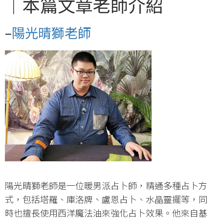
｜
本篇文章老師介紹
–
陽光晴獅老師
陽光晴獅老師是一位暖男派占卜師，精通多種占卜方
式，包括塔羅、庫洛牌、盧恩占卜、水晶靈擺等，同
時也擅長使用西洋魔法油來強化占卜效果。他來自基