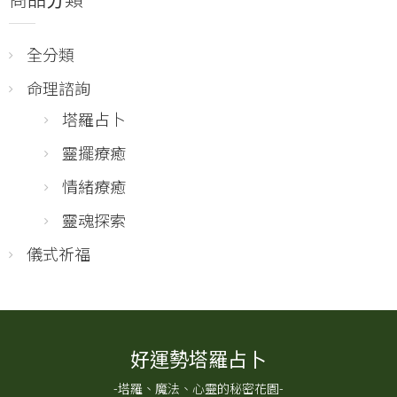
全分類
命理諮詢
塔羅占卜
靈擺療癒
情緒療癒
靈魂探索
儀式祈福
好運勢塔羅占卜
-塔羅、魔法、心靈的秘密花園-