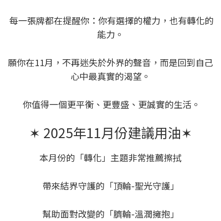
每一張牌都在提醒你：你有選擇的權力，也有轉化的
能力。
願你在11月，不再迷失於外界的聲音，而是回到自己
心中最真實的渴望。
你值得一個更平衡、更豐盛、更誠實的生活。
✶
2025年11月份建議用油
✶
本月份的「轉化」主題非常推薦擦拭
帶來結界守護的「頂輪-聖光守護」
幫助面對改變的「臍輪-溫潤擁抱」