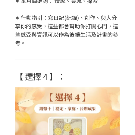
✶ 本月關鍵詞： 情感、靈感、探索
✶ 行動指引：寫日記(紀錄)、創作、與人分
享你的感受，這些都會幫助你打開心門，這
些感受與資訊可以作為後續生活及計畫的參
考。
【 選擇 4 】：