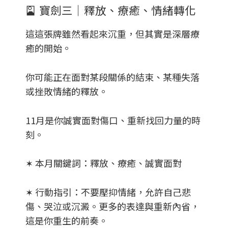
🎴
寶劍三｜釋放、療癒、情緒轉化
這
這張牌雖然看起來沉重，但其實是深層療
癒的開始。
你可能正在面對某段關係的結束、某種失落
或挫敗情緒的釋放。
11月是你誠實面對傷口、重新找回力量的時
刻。
✶ 本月關鍵詞：釋放、療癒、誠實面對
✶ 行動指引：
不要壓抑情緒，允許自己悲
傷、哭泣或沉澱。更多的表達與重新內省，
這是你重生的前奏。