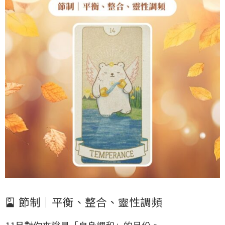
🎴
節制｜平衡、整合、靈性調頻