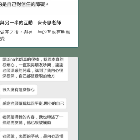
善與另一半的互動｜麥奇思老師
擺做完之後，與另一半的互動有明顯
改變