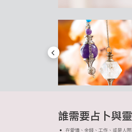
誰需要占卜與
在愛情、金錢、工作、或是人際