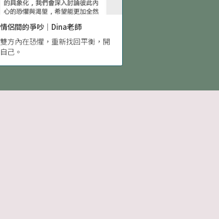
情侶間的爭吵｜Dina老師
索雙方內在恐懼，重新找回平衡，開
的自己。