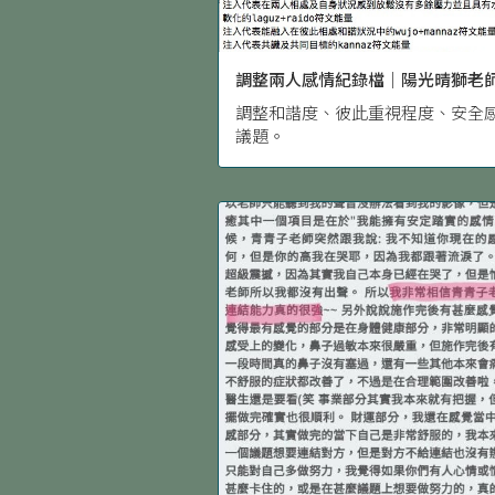
調整兩人感情紀錄檔｜陽光晴獅老
調整和諧度、彼此重視程度、安全
議題。