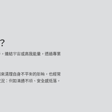
？
子，連結宇宙或高我能量，透過專業
。
用來清理自身不平衡的脈輪，也經常
狀況：例如溝通不順、安全感低落，