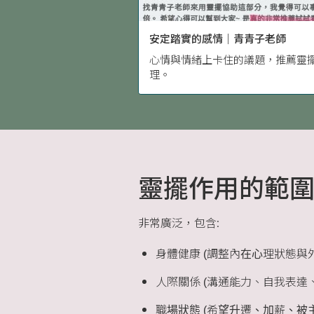
安定踏實的感情｜青青子老師
心情與情緒上卡住的議題，推薦靈
理。
靈擺作用的範
非常廣泛，包含:
身體健康 (調整內在心理狀態與
人際關係 (溝通能力、自我表達
職場狀態 (希望升遷、加薪、被