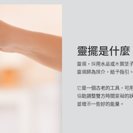
靈擺是什麼
靈擺，採用水晶或木質墜
靈擺師為媒介，給予指引
它是一個古老的工具，可
協助調整雙方時間窒礙的
並增添一些好的能量。