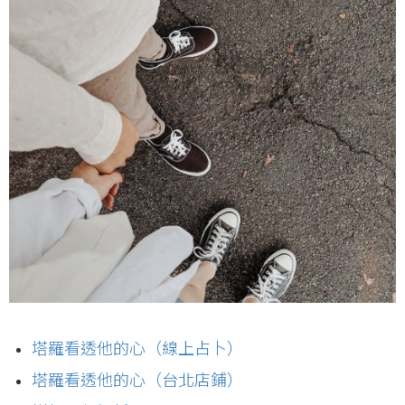
塔羅看透他的心（線上占卜）
塔羅看透他的心（台北店鋪）