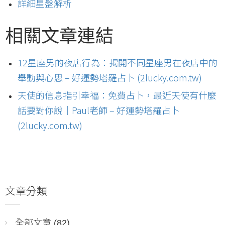
詳細星盤解析
相關文章連結
12星座男的夜店行為：揭開不同星座男在夜店中的
舉動與心思 – 好運勢塔羅占卜 (2lucky.com.tw)
天使的信息指引幸福：免費占卜，最近天使有什麼
話要對你說｜Paul老師 – 好運勢塔羅占卜
(2lucky.com.tw)
文章分類
全部文章
(82)