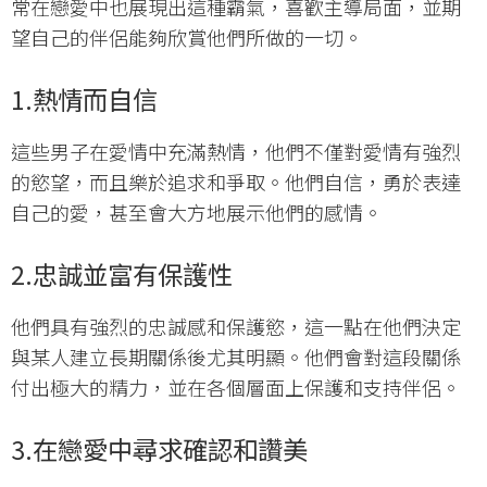
常在戀愛中也展現出這種霸氣，喜歡主導局面，並期
望自己的伴侶能夠欣賞他們所做的一切。
1.
熱情而自信
這些男子在愛情中充滿熱情，他們不僅對愛情有強烈
的慾望，而且樂於追求和爭取。他們自信，勇於表達
自己的愛，甚至會大方地展示他們的感情。
2.
忠誠並富有保護性
他們具有強烈的忠誠感和保護慾，這一點在他們決定
與某人建立長期關係後尤其明顯。他們會對這段關係
付出極大的精力，並在各個層面上保護和支持伴侶。
3.
在戀愛中尋求確認和讚美