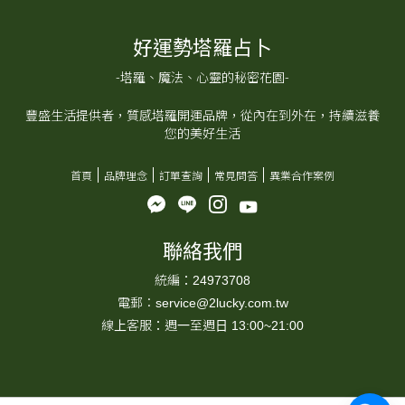
好運勢塔羅占卜
-塔羅、魔法、心靈的秘密花園-
豐盛生活提供者，質感塔羅開運品牌，從內在到外在，持續滋養
您的美好生活
首頁
品牌理念
訂單查詢
常見問答
異業合作案例
聯絡我們
統編：24973708
電郵：service@2lucky.com.tw
線上客服：週一至週日 13:00~21:00