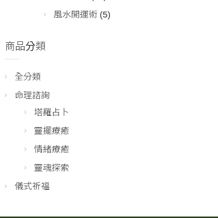
風水開運術
(5)
商品分類
全分類
命理諮詢
塔羅占卜
靈擺療癒
情緒療癒
靈魂探索
儀式祈福