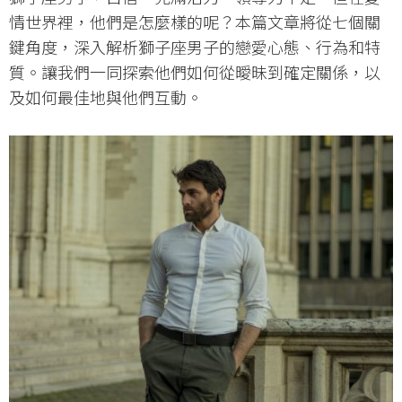
情世界裡，他們是怎麼樣的呢？本篇文章將從七個關
鍵角度，深入解析獅子座男子的戀愛心態、行為和特
質。讓我們一同探索他們如何從曖昧到確定關係，以
及如何最佳地與他們互動。