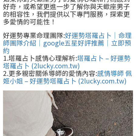
好奇，或希望更進一步了解你與天蠍座男子
的相容性，我們提供以下專門服務，探索更
多愛情的可能性！
好運勢專業命理團隊:
好運勢塔羅占卜｜命理
師團隊介紹｜google五星好評推薦｜立即預
約
1.塔羅占卜感情心理解析:
塔羅占卜 – 好運勢
塔羅占卜 (2lucky.com.tw)
2.更多親密關係導師的愛情內容:
感情導師 佩
姬小姐 – 好運勢塔羅占卜 (2lucky.com.tw)