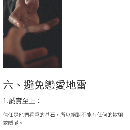
六、避免戀愛地雷
1.誠實至上：
信任是他們看重的基石，所以絕對不能有任何的欺騙
或隱瞞。