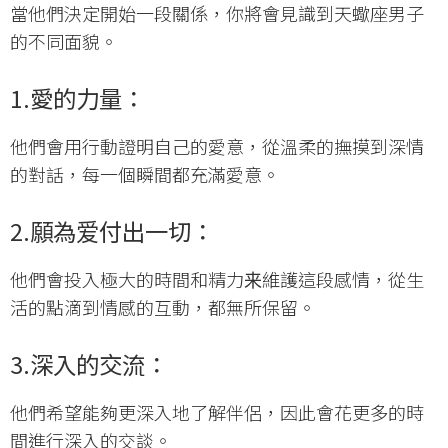
當他們決定開始一段關係，你將會見識到天蠍座男子
的不同面貌。
1.
愛的力量
：
他們會用行動證明自己的愛意，從溫柔的撫摸到深情
的對話，每一個瞬間都充滿愛意。
2.願為
爱付出一切
：
他們會投入極大的時間和精力来維護這段感情，從生
活的點滴到情感的互動，都無所保留。
3.
深入的交流
：
他們希望能夠更深入地了解伴侶，因此會花更多的時
間進行深入的交談。