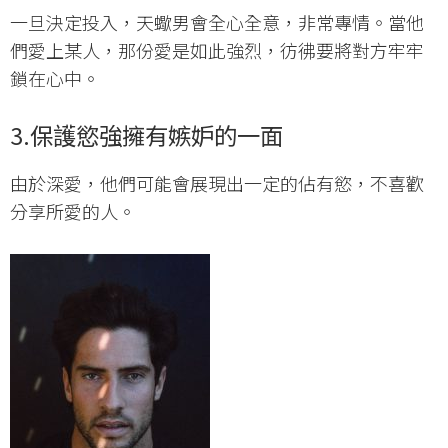
一旦決定投入，天蠍男會全心全意，非常專情。當他
們愛上某人，那份愛是如此強烈，彷彿要將對方牢牢
鎖在心中。
3.保護慾強擁有嫉妒的一面
由於深愛，他們可能會展現出一定的佔有慾，不喜歡
分享所愛的人。