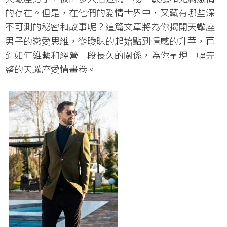
的存在。但是，在他們的愛情世界中，又藏有哪些深
不可測的秘密和故事呢？這篇文章將為你揭開天蠍座
男子的戀愛思維，從曖昧的起始點到情感的升華，再
到如何維繫和經營一段長久的關係，為你呈現一幅完
整的天蠍座愛情畫卷。