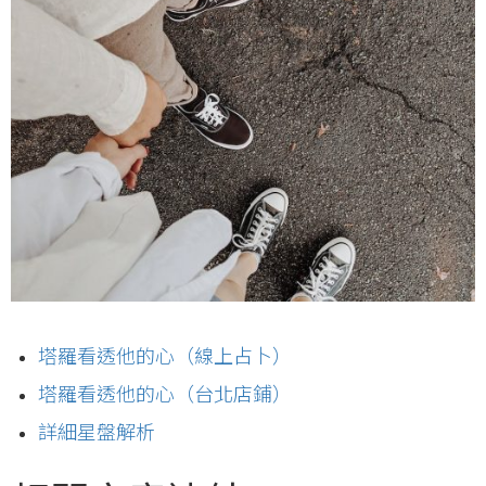
塔羅看透他的心（線上占卜）
塔羅看透他的心（台北店鋪）
詳細星盤解析