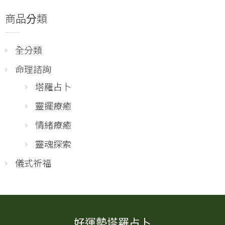
商品分類
全分類
命理諮詢
塔羅占卜
靈擺療癒
情緒療癒
靈魂探索
儀式祈福
好運勢塔羅占卜