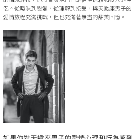
侶。從曖昧到戀愛，從理解到接受，與天蠍座男子的
愛情旅程充滿挑戰，但也充滿著無盡的甜美回憶。
如果你對天蠍座男子的愛情心理和行為感到