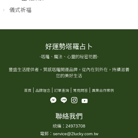
儀式祈福
好運勢塔羅占卜
-塔羅、魔法、心靈的秘密花園-
豐盛生活提供者，質感塔羅開運品牌，從內在到外在，持續滋養
您的美好生活
首頁
品牌理念
訂單查詢
常見問答
異業合作案例
聯絡我們
統編：24973708
電郵：service@2lucky.com.tw