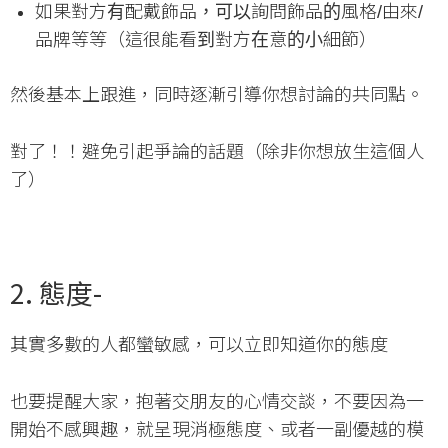
如果對方有配戴飾品，可以詢問飾品的風格/由來/
品牌等等（這很能看到對方在意的小細節）
然後基本上跟進，同時逐漸引導你想討論的共同點。
對了！！避免引起爭論的話題（除非你想放生這個人
了）
2. 態度-
其實多數的人都蠻敏感，可以立即知道你的態度
也要提醒大家，抱著交朋友的心情交談，不要因為一
開始不感興趣，就呈現消極態度、或者一副優越的模