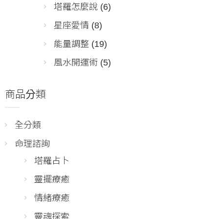
塔羅怎麼說
(6)
星座愛情
(8)
能量調整
(19)
風水開運術
(5)
商品分類
全分類
命理諮詢
塔羅占卜
靈擺療癒
情緒療癒
靈魂探索