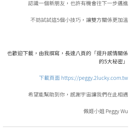
認識一個新朋友，也許有機會往下一步邁進
不妨試試這5個小技巧，讓雙方關係更加溫
也歡迎下載，由我撰寫，長達八頁的「提升感情關係
的5大秘密」
下載頁面 https://peggy.2lucky.com.tw
希望能幫助到你，感謝宇宙讓我們在此相遇
佩姬小姐 Peggy Wu