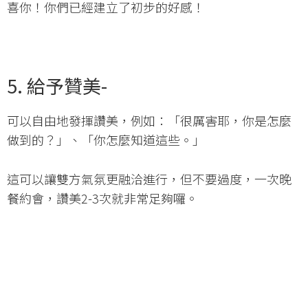
喜你！你們已經建立了初步的好感！
5. 給予贊美-
可以自由地發揮讚美，例如：「很厲害耶，你是怎麼
做到的？」、「你怎麼知道這些。」
這可以讓雙方氣氛更融洽進行，但不要過度，一次晚
餐約會，讚美2-3次就非常足夠囉。